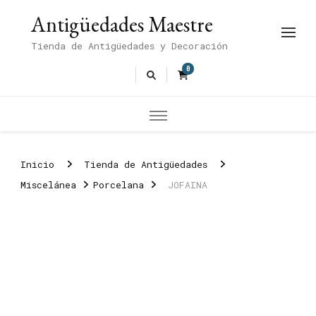
Antigüedades Maestre
Tienda de Antigüedades y Decoración
0
Inicio
Tienda de Antigüedades
Miscelánea
Porcelana
JOFAINA