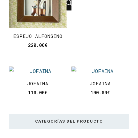
ESPEJO ALFONSINO
220.00
€
JOFAINA
JOFAINA
110.00
€
100.00
€
CATEGORÍAS DEL PRODUCTO