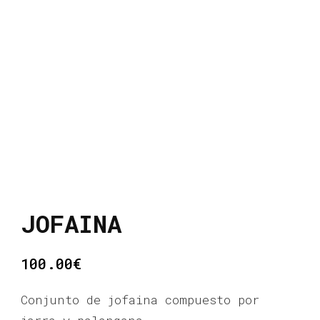
JOFAINA
100.00
€
Conjunto de jofaina compuesto por