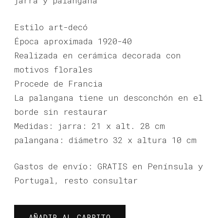
jarra y palangana
Estilo art-decó
Época aproximada 1920-40
Realizada en cerámica decorada con
motivos florales
Procede de Francia
La palangana tiene un desconchón en el
borde sin restaurar
Medidas: jarra: 21 x alt. 28 cm
palangana: diámetro 32 x altura 10 cm
Gastos de envío: GRATIS en Península y
Portugal, resto consultar
JOFAINA
AÑADIR AL CARRITO