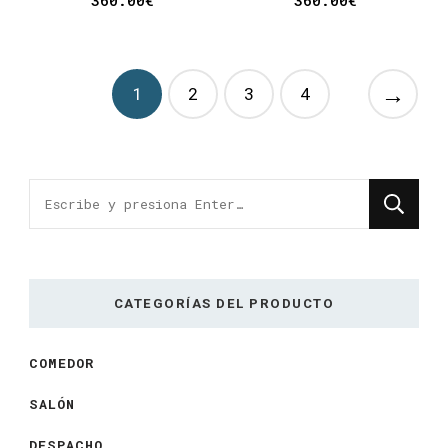
→
1
2
3
4
¿Buscas
algo?
CATEGORÍAS DEL PRODUCTO
COMEDOR
SALÓN
DESPACHO