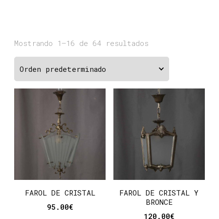
Mostrando 1–16 de 64 resultados
FAROL DE CRISTAL
FAROL DE CRISTAL Y
BRONCE
95.00
€
120.00
€