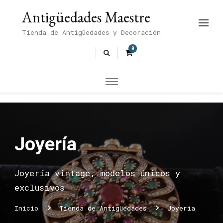
Antigüedades Maestre
Tienda de Antigüedades y Decoración
0
Joyería
Joyería vintage, modelos únicos y
exclusivos
Inicio
Tienda de Antigüedades
Joyería