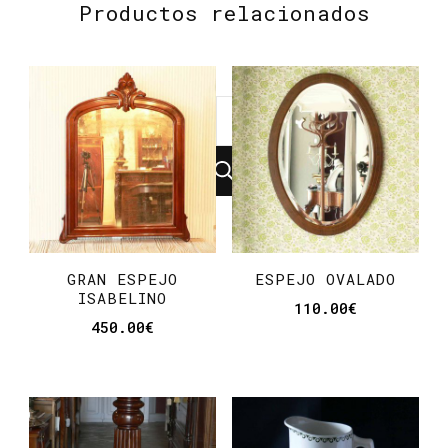
Productos relacionados
¿Buscas
algo?
GRAN ESPEJO
ESPEJO OVALADO
ISABELINO
110.00
€
450.00
€