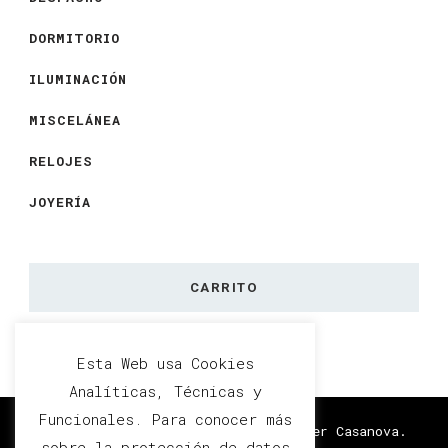
DORMITORIO
ILUMINACIÓN
MISCELÁNEA
RELOJES
JOYERÍA
CARRITO
Esta Web usa Cookies
Analíticas, Técnicas y
Funcionales. Para conocer más
Diseño y Desarrollo por María Oliver Casanova.
sobre la protección de datos