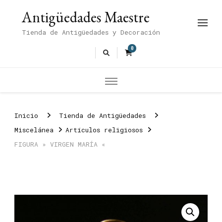
Antigüedades Maestre
Tienda de Antigüedades y Decoración
0
Inicio
Tienda de Antigüedades
Miscelánea
Artículos religiosos
FIGURA » VIRGEN MARÍA «