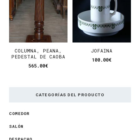
COLUMNA, PEANA,
JOFAINA
PEDESTAL DE CAOBA
100.00
€
565.00
€
CATEGORÍAS DEL PRODUCTO
COMEDOR
SALÓN
DESPACHO