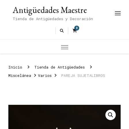
Antigüedades Maestre
Tienda de Antigüedades y Decoración
0
Inicio
Tienda de Antigüedades
Miscelánea
Varios
PAREJA SUJETALIBROS
