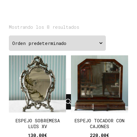
Mostrando los 8 resultados
¿Buscas
algo?
ESPEJO SOBREMESA
ESPEJO TOCADOR CON
LUIS XV
CAJONES
130.00
€
220.00
€