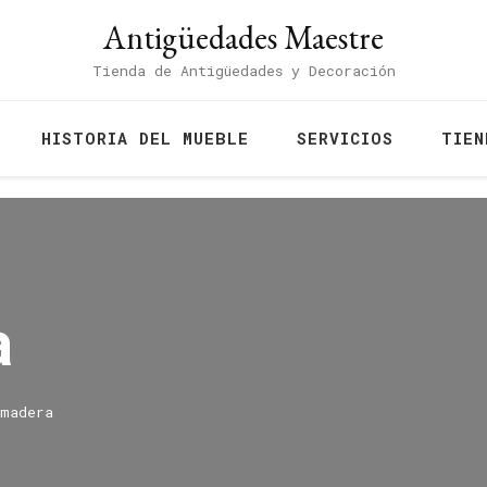
Antigüedades Maestre
Tienda de Antigüedades y Decoración
HISTORIA DEL MUEBLE
SERVICIOS
TIEN
a
 madera