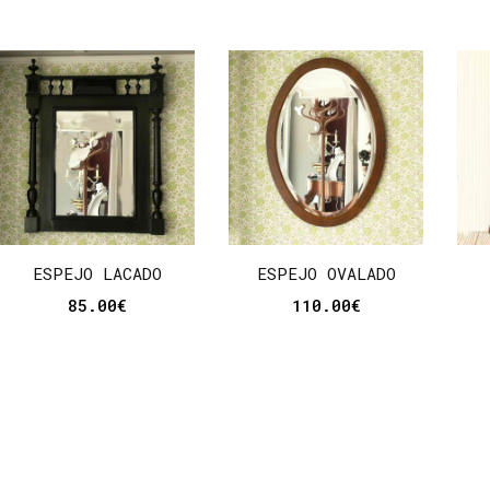
ESPEJO LACADO
ESPEJO OVALADO
85.00
€
110.00
€