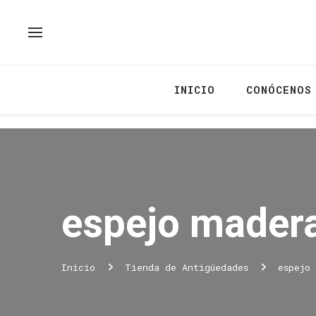
INICIO
CONÓCENOS
espejo mader
Inicio
Tienda de Antigüedades
espejo