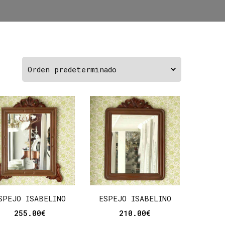
SPEJO ISABELINO
ESPEJO ISABELINO
255.00
€
210.00
€