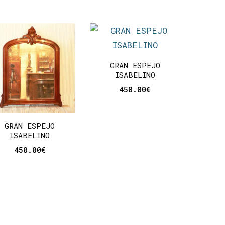
GRAN ESPEJO
ISABELINO
450.00
€
GRAN ESPEJO
ISABELINO
450.00
€