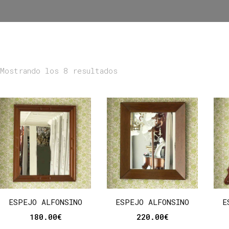
Mostrando los 8 resultados
ESPEJO ALFONSINO
ESPEJO ALFONSINO
E
180.00
€
220.00
€