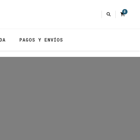
0
DA
PAGOS Y ENVÍOS