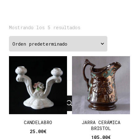
Mostrando los 5 resultados
¿Buscas
algo?
CANDELABRO
JARRA CERÁMICA
BRISTOL
25.00
€
105.00
€