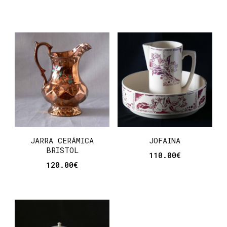
JARRA CERÁMICA
JOFAINA
BRISTOL
110.00
€
120.00
€