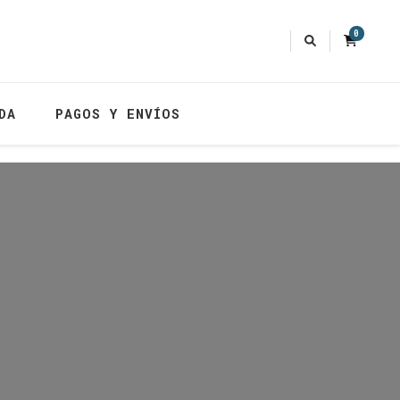
0
DA
PAGOS Y ENVÍOS