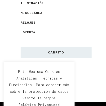
ILUMINACIÓN
MISCELÁNEA
RELOJES
JOYERÍA
CARRITO
No hay productos en el
Esta Web usa Cookies
Analíticas, Técnicas y
carrito.
Funcionales. Para conocer más
sobre la protección de datos
visite la página
Política Privacidad